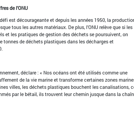
ffres de l’ONU
défi est décourageante et depuis les années 1950, la productio
sque tous les autres matériaux. De plus, l’ONU relève que si les
et les pratiques de gestion des déchets se poursuivent, on
de tonnes de déchets plastiques dans les décharges et
0.
onnement, déclare : « Nos océans ont été utilisés comme une
uffement de la vie marine et transforme certaines zones marine
nes villes, les déchets plastiques bouchent les canalisations, c
s par le bétail, ils trouvent leur chemin jusque dans la chaî