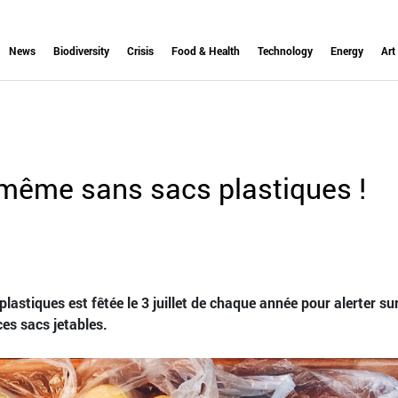
News
Biodiversity
Crisis
Food & Health
Technology
Energy
Art
 même sans sacs plastiques !
astiques est fêtée le 3 juillet de chaque année pour alerter sur
es sacs jetables.