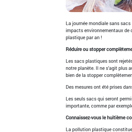
La journée mondiale sans sacs pl
impacts environnementaux de c
plastique par an !
Réduire ou stopper complèteme
Les sacs plastiques sont rejetés
notre planète. Il ne s’agit plu
bien de la stopper complètemen
Des mesures ont été prises dan
Les seuls sacs qui seront permi
importante, comme par exemple 
Connaissez-vous le huitième co
La pollution plastique constitue