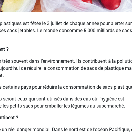
astiques est fêtée le 3 juillet de chaque année pour alerter sur
es sacs jetables. Le monde consomme 5.000 milliards de sacs
nt ?
 très souvent dans l’environnement. Ils contribuent à la polluti
s aujourd’hui de réduire la consommation de sacs de plastique ma
t.
s certains pays pour réduire la consommation de sacs plastiqu
s seront ceux qui sont utilisés dans des cas où l’hygiène est
les petits sacs pour emballer les légumes au supermarché.
ntinent ?
 un réel danger mondial. Dans le nord-est de l’océan Pacifique,