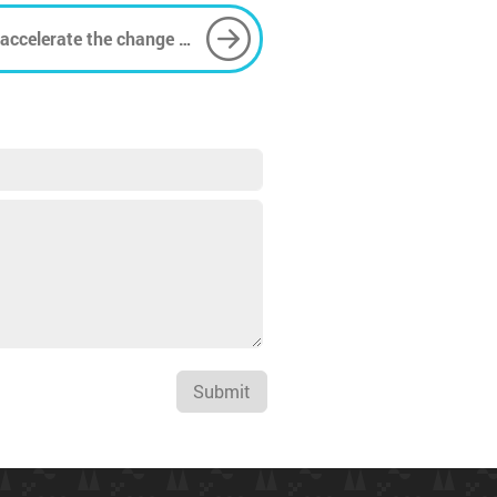
accelerate the change of
Submit