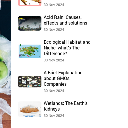
30 Nov 2024
Acid Rain: Causes,
effects and solutions
30 Nov 2024
Ecological Habitat and
Niche; what’s The
Difference?
30 Nov 2024
A Brief Explanation
about GMOs
Companies
30 Nov 2024
Wetlands; The Earth’s
Kidneys
30 Nov 2024