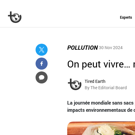
Experts
POLLUTION
30 Nov 2024
On peut vivre…
Tired Earth
By The Editorial Board
La journée mondiale sans sacs pl
impacts environnementaux de c