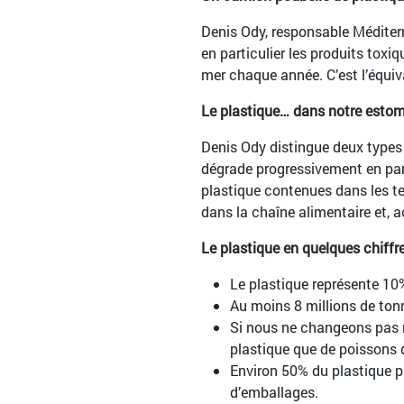
Denis Ody, responsable Méditerr
en particulier les produits toxiq
mer chaque année. C’est l’équiva
Le plastique… dans notre estom
Denis Ody distingue deux types d
dégrade progressivement en parti
plastique contenues dans les tex
dans la chaîne alimentaire et,
Le plastique en quelques chiffr
Le plastique représente 10
Au moins 8 millions de ton
Si nous ne changeons pas no
plastique que de poissons 
Environ 50% du plastique pr
d’emballages.