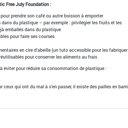
tic Free July Foundation :
e pour prendre son café ou autre boisson à emporter
 dans du plastique – par exemple : privilégier les fruits et les
jà emballés dans du plastique
bles pour faire ses courses
entaires en cire d'abeille (un tuto accessible pour les fabriquer 
utilisables pour conserver les aliments au frais
à éviter pour réduire sa consommation de plastique :
ur ceux qui ont du mal à s’en passer, il existe des pailles en ba