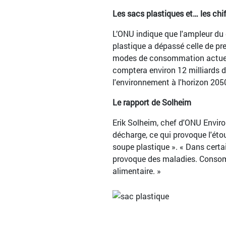
Les sacs plastiques et… les chi
L’ONU indique que l'ampleur du 
plastique a dépassé celle de pre
modes de consommation actuels 
comptera environ 12 milliards 
l'environnement à l'horizon 205
Le rapport de Solheim
Erik Solheim, chef d'ONU Envir
décharge, ce qui provoque l'éto
soupe plastique ». « Dans certai
provoque des maladies. Consommé
alimentaire. »