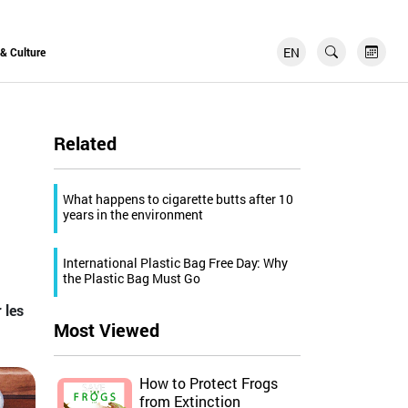
EN
FR
 & Culture
Related
What happens to cigarette butts after 10
years in the environment
International Plastic Bag Free Day: Why
the Plastic Bag Must Go
 les
Most Viewed
How to Protect Frogs
from Extinction