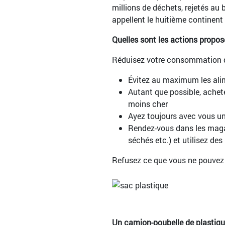
millions de déchets, rejetés au
appellent le huitième continent 
Quelles sont les actions propos
Réduisez votre consommation d
Évitez au maximum les ali
Autant que possible, achet
moins cher
Ayez toujours avec vous un 
Rendez-vous dans les magasi
séchés etc.) et utilisez des
Refusez ce que vous ne pouvez p
Un camion-poubelle de plastiqu